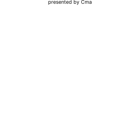
presented by
Cma