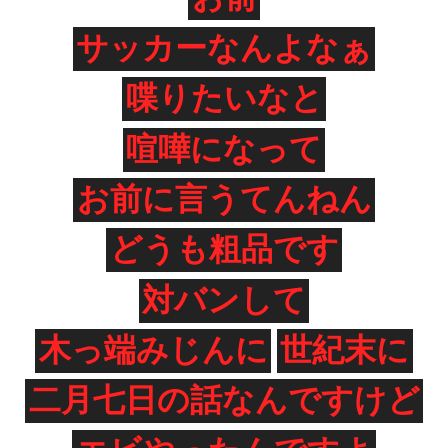
サッカーなんよなぁ
喋りたいなと
喧嘩になって
お前に言うてんねん
どうも粗品です
対バンして
木っ端みじんに
世紀末に
二月七日の話なんですけど