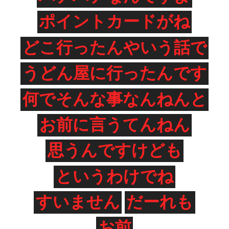
ポイントカードがね
どこ行ったんやいう話で
うどん屋に行ったんです
何でそんな事なんねんと
お前に言うてんねん
思うんですけども
というわけでね
すいません
だーれも
お前