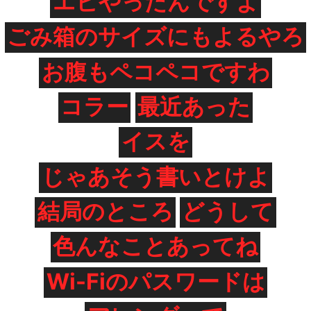
エビやったんですよ
ごみ箱のサイズにもよるやろ
お腹もペコペコですわ
コラー
最近あった
イスを
じゃあそう書いとけよ
結局のところ
どうして
色んなことあってね
Wi-Fiのパスワードは