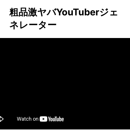
粗品激ヤバYouTuberジェ
ネレーター