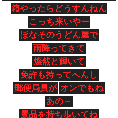
箱やったらどうすんねん
こっち来いやー
ほなそのうどん屋で
雨降ってきて
燦然と輝いて
免許も持ってへんし
郵便局員が
オンでもね
あの～
景品を持ち歩いてね