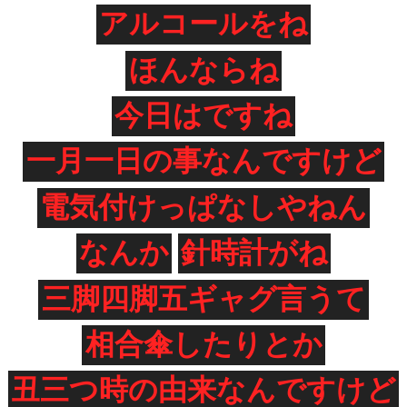
アルコールをね
ほんならね
今日はですね
一月一日の事なんですけど
電気付けっぱなしやねん
なんか
針時計がね
三脚四脚五ギャグ言うて
相合傘したりとか
丑三つ時の由来なんですけど