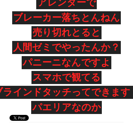
アレンダーで
ブレーカー落ちとんねん
売り切れとると
人間ゼミでやったんか？
パニーニなんですよ
スマホで観てる
ブラインドタッチってできます
パエリアなのか