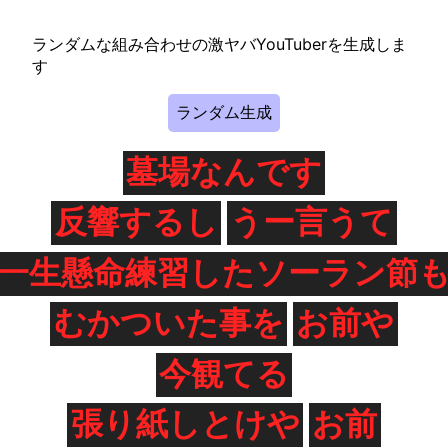
ランダムな組み合わせの激ヤバYouTuberを生成しま
す
ランダム生成
墓場なんです
反響するし
うー言うて
一生懸命練習したソーラン節
むかついた事を
お前や
今観てる
張り紙しとけや
お前