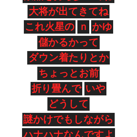
大将が出てきてね
これ火星の
ｎ
かゆ
儲かるかって
ダウン着たりとか
ちょっとお前
折り畳んで
いや
どうして
謎かけでもしながら
ハナハナなんですよ