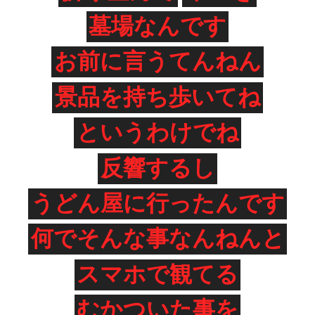
墓場なんです
お前に言うてんねん
景品を持ち歩いてね
というわけでね
反響するし
うどん屋に行ったんです
何でそんな事なんねんと
スマホで観てる
むかついた事を