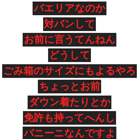
パエリアなのか
対バンして
お前に言うてんねん
どうして
ごみ箱のサイズにもよるやろ
ちょっとお前
ダウン着たりとか
免許も持ってへんし
パニーニなんですよ