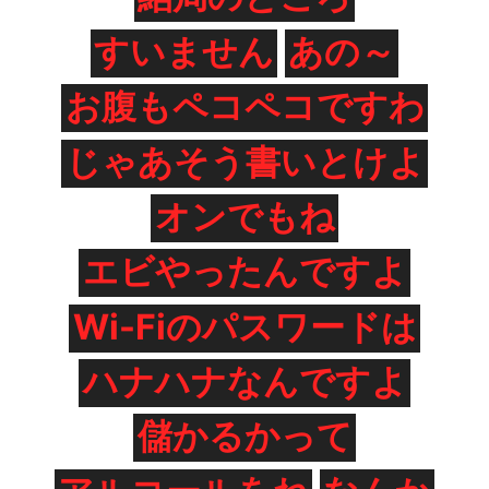
すいません
あの～
お腹もペコペコですわ
じゃあそう書いとけよ
オンでもね
エビやったんですよ
Wi-Fiのパスワードは
ハナハナなんですよ
儲かるかって