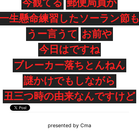
今観てる
郵便局員が
一生懸命練習したソーラン節
うー言うて
お前や
今日はですね
ブレーカー落ちとんねん
謎かけでもしながら
丑三つ時の由来なんですけど
presented by
Cma