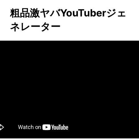
粗品激ヤバYouTuberジェ
ネレーター