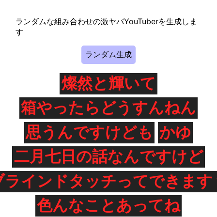
ランダムな組み合わせの激ヤバYouTuberを生成しま
す
ランダム生成
燦然と輝いて
箱やったらどうすんねん
思うんですけども
かゆ
二月七日の話なんですけど
ブラインドタッチってできます
色んなことあってね