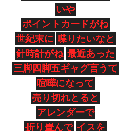
いや
ポイントカードがね
世紀末に
喋りたいなと
針時計がね
最近あった
三脚四脚五ギャグ言うて
喧嘩になって
売り切れとると
アレンダーで
折り畳んで
イスを