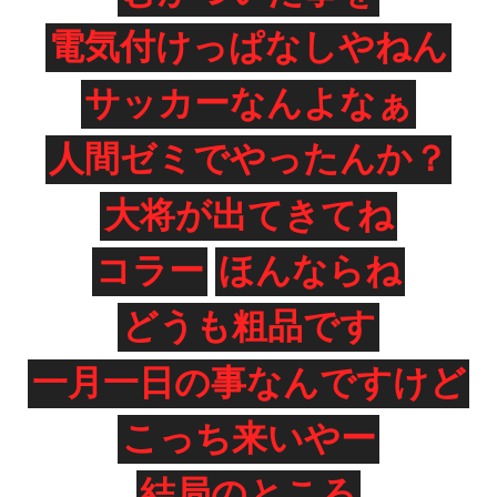
電気付けっぱなしやねん
サッカーなんよなぁ
人間ゼミでやったんか？
大将が出てきてね
コラー
ほんならね
どうも粗品です
一月一日の事なんですけど
こっち来いやー
結局のところ